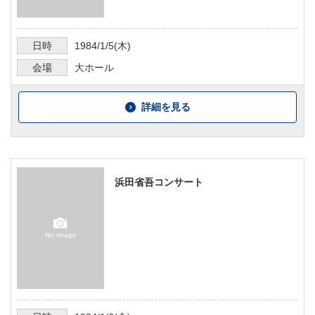
日時
1984/1/5
(木)
会場
大ホール
詳細を見る
浜田省吾コンサート