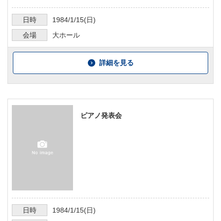
日時
1984/1/15
(日)
会場
大ホール
詳細を見る
ピアノ発表会
日時
1984/1/15
(日)