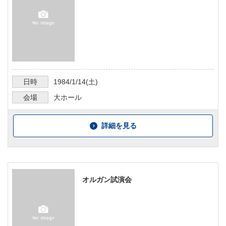
日時
1984/1/14
(土)
会場
大ホール
詳細を見る
オルガン試演会