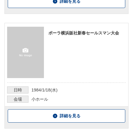
詳細を見る
ポーラ横浜販社新春セールスマン大会
日時
1984/1/18
(水)
会場
小ホール
詳細を見る