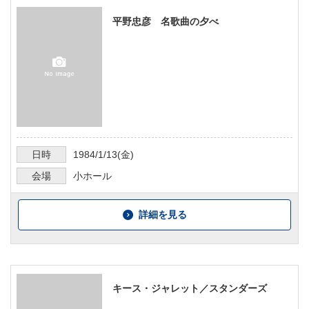
平野忠彦 名歌曲の夕べ
日時
1984/1/13
(金)
会場
小ホール
詳細を見る
キース・ジャレット／スタンダーズ