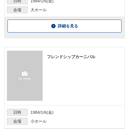
日時
1984/1/6
(金)
会場
大ホール
詳細を見る
フレンドシップカーニバル
日時
1984/1/6
(金)
会場
小ホール