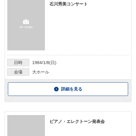
石川秀美コンサート
日時
1984/1/8
(日)
会場
大ホール
詳細を見る
ピアノ・エレクトーン発表会