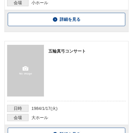
会場
小ホール
詳細を見る
五輪真弓コンサート
日時
1984/1/17
(火)
会場
大ホール