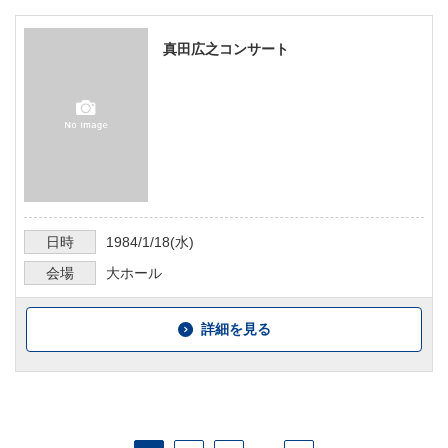
真田広之コンサート
日時
1984/1/18
(水)
会場
大ホール
詳細を見る