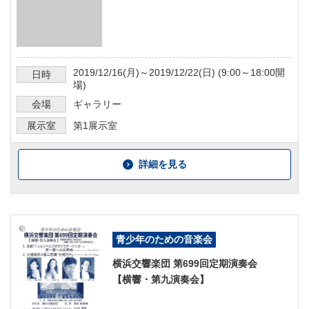
2019/12/16
(月)～
2019/12/22
(日) (
9:00～18:00
開
日時
場)
会場
ギャラリー
展示室
第1展示室
詳細を見る
青少年のための音楽会
横浜交響楽団 第699回定期演奏会
【横響・第九演奏会】