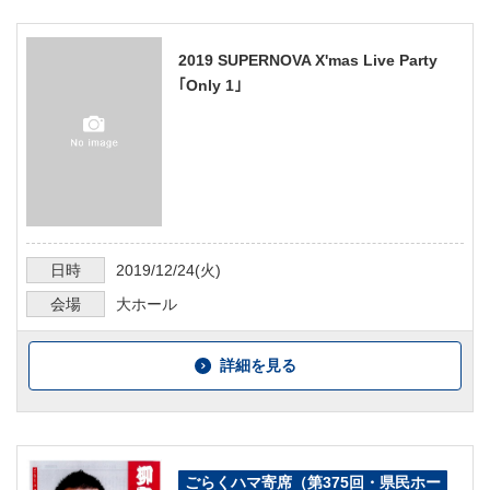
2019 SUPERNOVA X'mas Live Party
｢Only 1｣
日時
2019/12/24
(火)
会場
大ホール
詳細を見る
ごらくハマ寄席（第375回・県民ホー