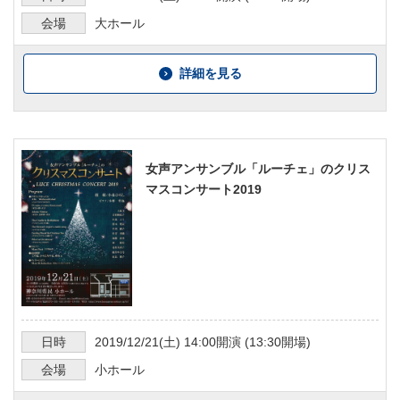
会場
大ホール
詳細を見る
女声アンサンブル「ルーチェ」のクリス
マスコンサート2019
日時
2019/12/21
(土)
14:00
開演 (
13:30
開場)
会場
小ホール