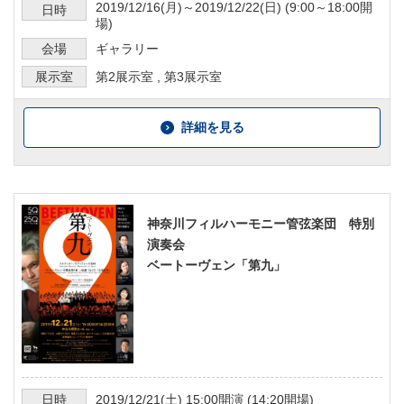
2019/12/16
(月)～
2019/12/22
(日) (
9:00～18:00
開
日時
場)
会場
ギャラリー
展示室
第2展示室
,
第3展示室
詳細を見る
神奈川フィルハーモニー管弦楽団 特別
演奏会
ベートーヴェン「第九」
日時
2019/12/21
(土)
15:00
開演 (
14:20
開場)