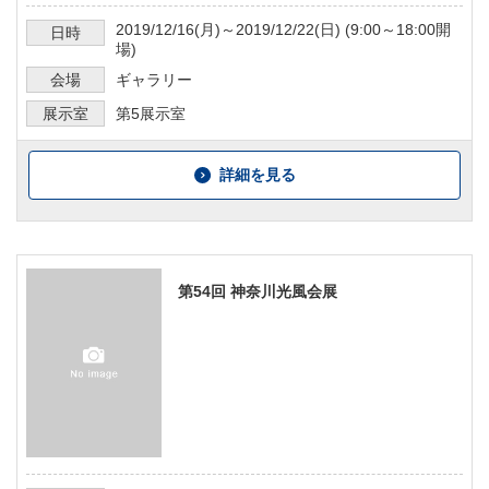
2019/12/16
(月)～
2019/12/22
(日) (
9:00～18:00
開
日時
場)
会場
ギャラリー
展示室
第5展示室
詳細を見る
第54回 神奈川光風会展