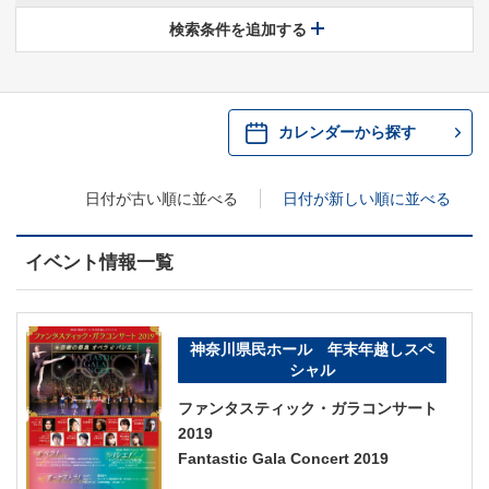
休館中の県民ホールについて
検索条件を追加する
・ 施設概要
神奈川県立県民ホールSNS
​​​​​​​​​​​​​神奈川県立県民ホール
・ パイプオルガン
カレンダーから探す
ギャラリーSNS
・ 神奈川県民ホールの取り組み
日付が古い順に並べる
日付が新しい順に並べる
イベント情報一覧
神奈川県民ホール 年末年越しスペ
シャル
ファンタスティック・ガラコンサート
2019
Fantastic Gala Concert 2019