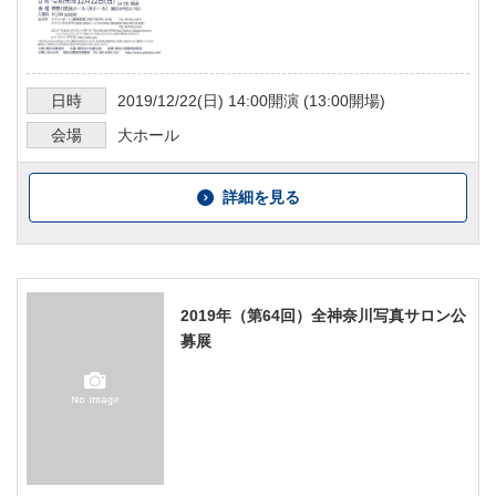
日時
2019/12/22
(日)
14:00
開演 (
13:00
開場)
会場
大ホール
詳細を見る
2019年（第64回）全神奈川写真サロン公
募展