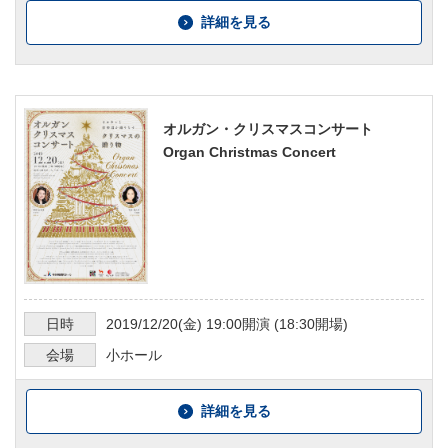
詳細を見る
オルガン・クリスマスコンサート
Organ Christmas Concert
日時
2019/12/20
(金)
19:00
開演 (
18:30
開場)
会場
小ホール
詳細を見る