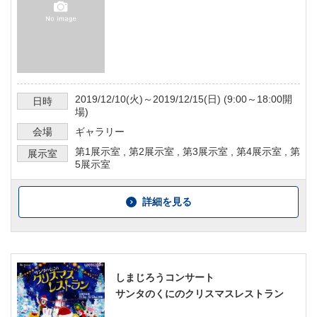
2019/12/10
(火)～
2019/12/15
(日) (
9:00～18:00
開
日時
場)
会場
ギャラリー
第1展示室
,
第2展示室
,
第3展示室
,
第4展示室
,
第
展示室
5展示室
詳細を見る
しまじろうコンサート
サンタのくにのクリスマスレストラン