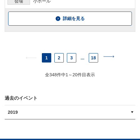
会場
小ホール
詳細を見る
1
2
3
...
18
全348件中1～20件目表示
過去のイベント