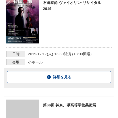
石田泰尚 ヴァイオリン･リサイタル
2019
日時
2019/12/17
(火)
13:30
開演 (
13:00
開場)
会場
小ホール
詳細を見る
第66回 神奈川県高等学校美術展