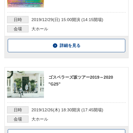
日時
2019/12/29
(日)
15:00
開演 (
14:15
開場)
会場
大ホール
詳細を見る
ゴスペラーズ坂ツアー2019～2020
”G25”
日時
2019/12/26
(木)
18:30
開演 (
17:45
開場)
会場
大ホール