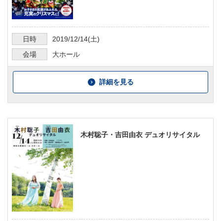
日時
2019/12/14
(土)
会場
大ホール
詳細を見る
木村聡子・吉田由衣 デュオリサイタル