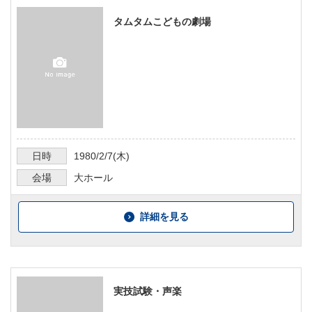
タムタムこどもの劇場
日時
1980/2/7
(木)
会場
大ホール
詳細を見る
実技試験・声楽