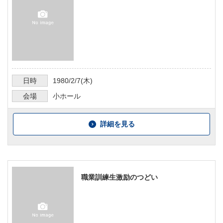
日時
1980/2/7
(木)
会場
小ホール
詳細を見る
職業訓練生激励のつどい