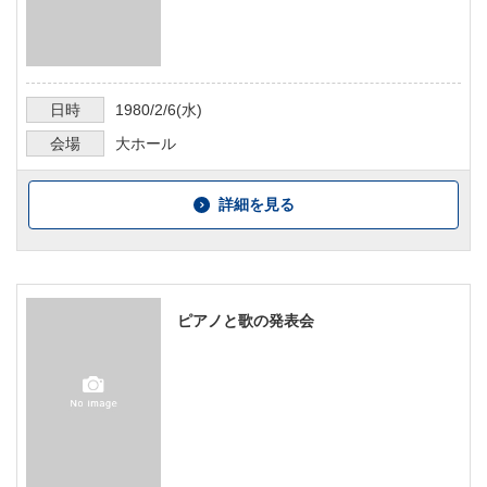
日時
1980/2/6
(水)
会場
大ホール
詳細を見る
ピアノと歌の発表会