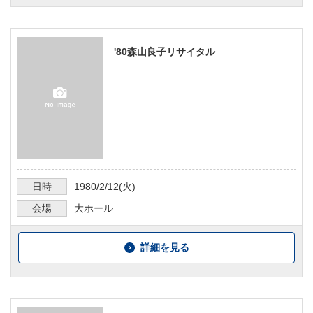
'80森山良子リサイタル
日時
1980/2/12
(火)
会場
大ホール
詳細を見る