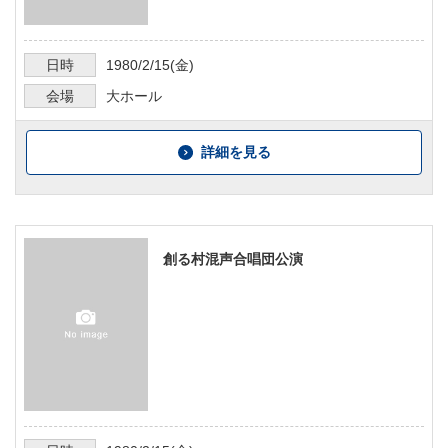
日時
1980/2/15
(金)
会場
大ホール
詳細を見る
創る村混声合唱団公演