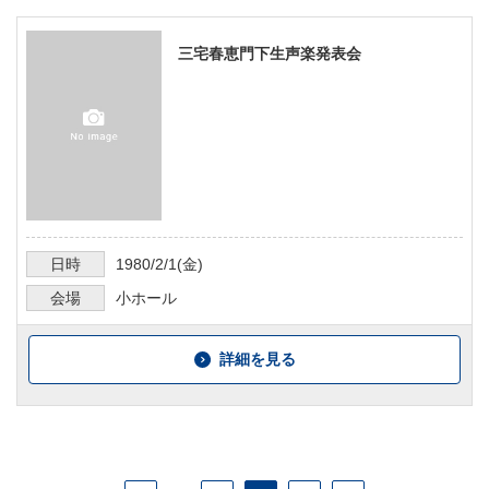
三宅春恵門下生声楽発表会
日時
1980/2/1
(金)
会場
小ホール
詳細を見る