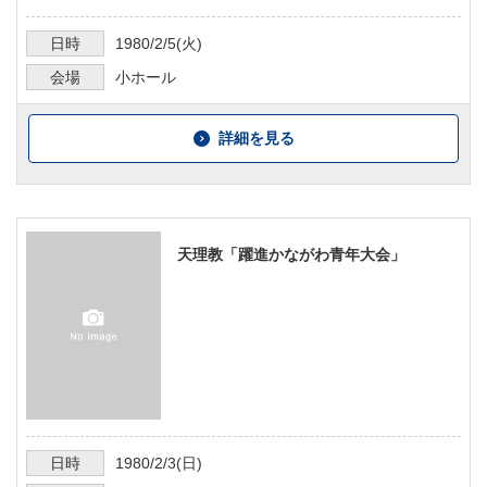
日時
1980/2/5
(火)
会場
小ホール
詳細を見る
天理教「躍進かながわ青年大会」
日時
1980/2/3
(日)