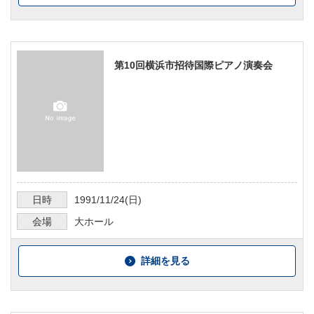
第10回横浜市招待国際ピアノ演奏会
日時
1991/11/24
(日)
会場
大ホール
詳細を見る