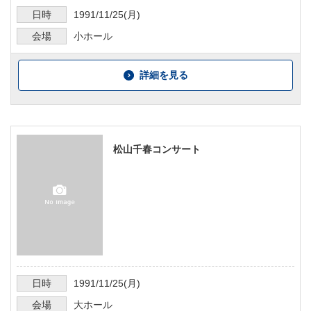
日時
1991/11/25
(月)
会場
小ホール
詳細を見る
松山千春コンサート
日時
1991/11/25
(月)
会場
大ホール