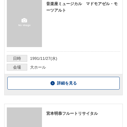
音楽座ミュージカル マドモアゼル・モ
ーツアルト
日時
1991/11/27
(水)
会場
大ホール
詳細を見る
宮本明恭フルートリサイタル