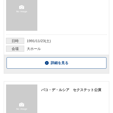
日時
1991/11/23
(土)
会場
大ホール
詳細を見る
パコ・デ・ルシア セクステット公演