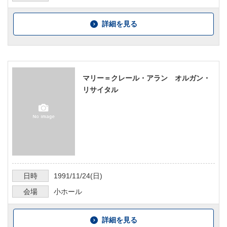
詳細を見る
マリー＝クレール・アラン オルガン・
リサイタル
日時
1991/11/24
(日)
会場
小ホール
詳細を見る