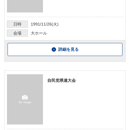
日時
1991/11/26
(火)
会場
大ホール
詳細を見る
自民党県連大会