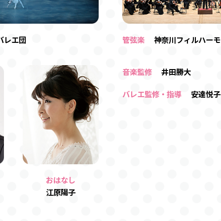
バレエ団
管弦楽
神奈川フィルハーモ
音楽監修
井田勝大
バレエ監修・指導
安達悦子
おはなし
江原陽子