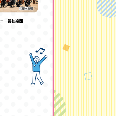
ニー管弦楽団