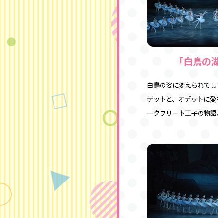
「白鳥の
白鳥の姿に変えられてし
デットと、オデットに愛
ークフリート王子の物語