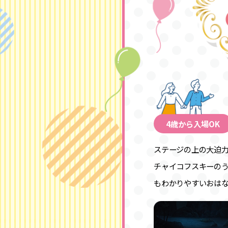
4歳から入場OK
ステージの上の大迫力
チャイコフスキーの
もわかりやすいおは