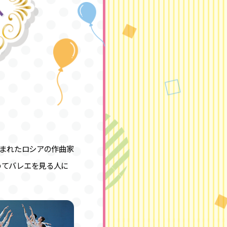
生まれたロシアの作曲家
めてバレエを見る人に