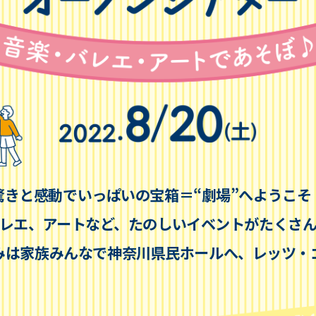
驚きと感動でいっぱいの宝箱＝“劇場”へようこそ
レエ、アートなど、
たのしいイベントがたくさ
みは家族みんなで神奈川県民ホールへ、
レッツ・