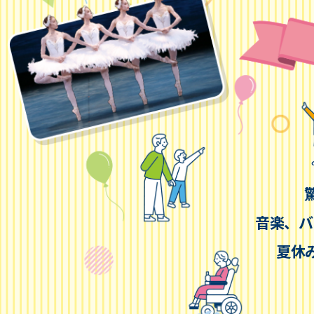
音楽、バ
夏休