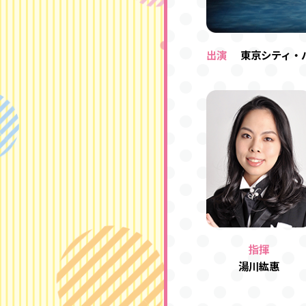
出演
東京シティ・
指揮
湯川紘惠