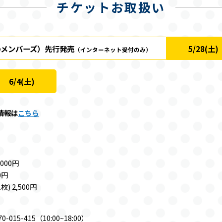
チケットお取扱い
わメンバーズ）
先行発売
5/28(土)
（インターネット受付のみ）
6/4(土)
情報は
こちら
000円
0円
) 2,500円
0-015-415（10:00~18:00）