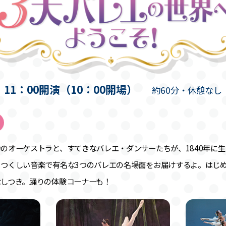
11：00開演（10：00開場）
約60分・休憩なし
のオーケストラと、すてきなバレエ・ダンサーたちが、1840年に
うつくしい音楽で有名な3つのバレエの名場面をお届けするよ。はじ
なしつき。踊りの体験コーナーも！