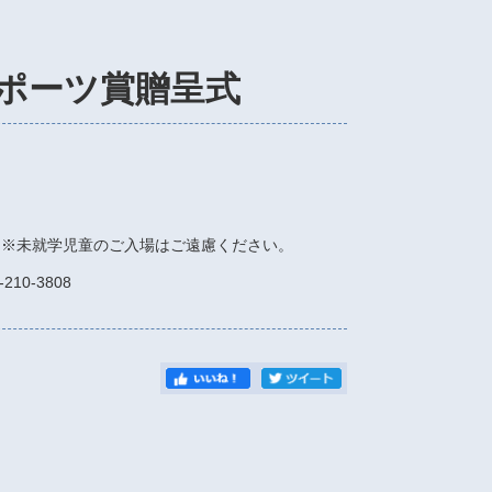
スポーツ賞贈呈式
込） ※未就学児童のご入場はご遠慮ください。
0-3808