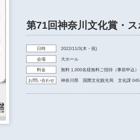
第71回神奈川文化賞・
日時
2022/11/3
(木・祝)
会場
大ホール
料金
無料 1,000名様無料ご招待（事前申
お問い
合わせ
神奈川県 国際文化観光局 文化課 045-21