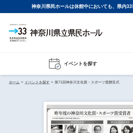
神奈川県民ホールは休館中においても、県内33市
イベントを探す
ホーム
>
イベントを探す
>
第71回神奈川文化賞・スポーツ賞贈呈式