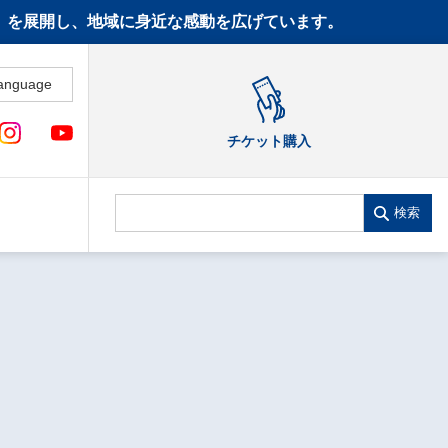
CT》を展開し、地域に身近な感動を広げています。
anguage
チケット購入
検索