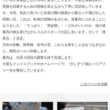
ているかを検証しながら同じ道をたどります。不要な情報を削り、
危険を回避するための情報を加えながら丁寧に言語化していきま
す。今回、初めて気づいた歩道の隅の路面から数センチ飛び出した
四角い石。これは、転倒の危険があるため、道案内に入れることに
なりました。「でっぱり」「突起物」・・どれがいいのか、他の道
案内の例を挙げながら３人のスタッフが話し合います。そして「境
界石」と決定。
方向や距離、障害物、信号の音、これらを表すことばをつなぎなが
ら、県民ホールへ到着します。
案内は、次回３回目の調査を経て完成します。
今後もフェイスブックやホームページで、 “少しずつ”進むバリアフ
リー化を報告していきます。
このページを印刷