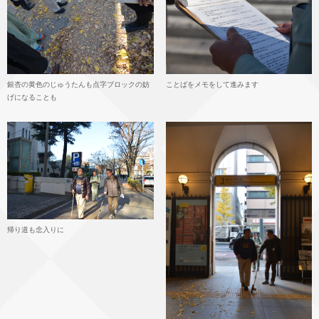
銀杏の黄色のじゅうたんも点字ブロックの妨
ことばをメモをして進みます
げになることも
帰り道も念入りに