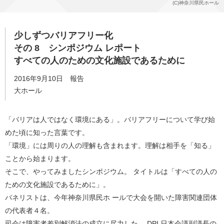
(C)神奈川県民ホール
少しずつバリアフリー化
その 8 シンポジウム レポート
すべての人のための文化施設であるために
2016年9月10日 報告
大ホール
「バリアは人ではなく環境にある」。バリアフリーについて学び始
めた頃に知った言葉です。
「環境」には周りの人の理解も含まれます。理解は相手を「知る」
ことから始まります。
そこで、やってみましたシンポジウム。 タイトルは「すべての人の
ための文化施設であるために」。
パネリストは、今年神奈川県民ホ ールで大会を開いた障害関連団体
の代表者４名。
司会は障害者差別解消法の成立に尽力した、 DPI 日本会議副議長の