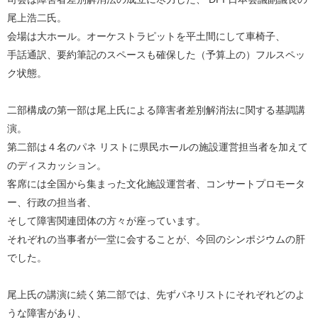
尾上浩二氏。
会場は大ホール。オーケストラピットを平土間にして車椅子、
手話通訳、要約筆記のスペースも確保した（予算上の）フルスペッ
ク状態。
二部構成の第一部は尾上氏による障害者差別解消法に関する基調講
演。
第二部は４名のパネ リストに県民ホールの施設運営担当者を加えて
のディスカッション。
客席には全国から集まった文化施設運営者、コンサートプロモータ
ー、行政の担当者、
そして障害関連団体の方々が座っています。
それぞれの当事者が一堂に会することが、今回のシンポジウムの肝
でした。
尾上氏の講演に続く第二部では、先ずパネリストにそれぞれどのよ
うな障害があり、