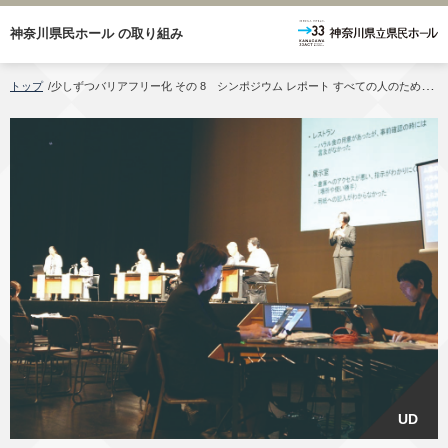
神奈川県民ホール
の取り組み
トップ
/
少しずつバリアフリー化 その 8 シンポジウム レポート すべての人のための文化施設であるために
UD