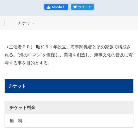
チケット
（主催者ＰＲ） 昭和５１年設立。海事関係者とその家族で構成さ
れる。“海のロマン”を憧憬し、美術を創造し、海事文化の普及に寄
与する事を目的とする。
チケット
チケット料金
無 料