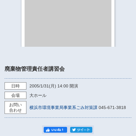
​​​​​​​​​​​​​神奈川県立県民ホール
・ パイプオルガン
ギャラリーSNS
・ 神奈川県民ホールの取り組み
廃棄物管理責任者講習会
日時
2005/1/31
(月)
14:00
開演
会場
大ホール
お問い
横浜市環境事業局事業系ごみ対策課
045-671-3818
合わせ