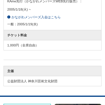
KAme先行（かながわメンバーズWEB先行販売）：
2005/1/18
(火) ~
かながわメンバーズ入会はこちら
一般：
2005/1/19
(水)
チケット料金
1,000円（全席自由）
主催
公益財団法人 神奈川芸術文化財団