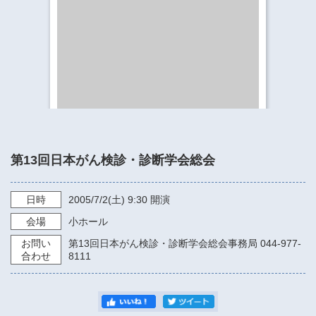
​​​​​​​​​​​​​神奈川県立県民ホール
・ パイプオルガン
ギャラリーSNS
・ 神奈川県民ホールの取り組み
第13回日本がん検診・診断学会総会
日時
2005/7/2
(土)
9:30
開演
会場
小ホール
お問い
第13回日本がん検診・診断学会総会事務局 044-977-
合わせ
8111