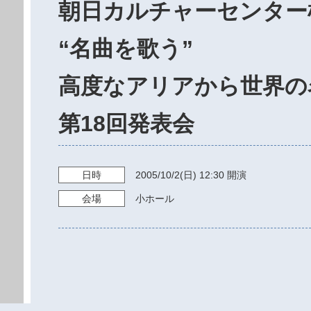
朝日カルチャーセンター
“名曲を歌う”
高度なアリアから世界の
第18回発表会
日時
2005/10/2
(日)
12:30
開演
会場
小ホール