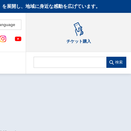
CT》を展開し、地域に身近な感動を広げています。
anguage
チケット購入
検索