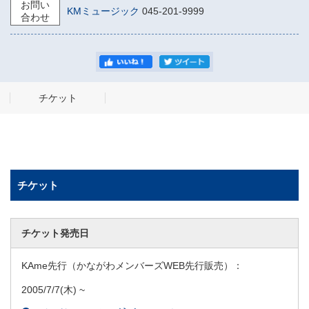
お問い
KMミュージック
045-201-9999
合わせ
チケット
チケット
チケット発売日
KAme先行（かながわメンバーズWEB先行販売）：
2005/7/7
(木) ~