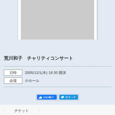
​​​​​​​​​​​​​神奈川県立県民ホール
・ パイプオルガン
ギャラリーSNS
・ 神奈川県民ホールの取り組み
荒川和子 チャリティコンサート
日時
2005/12/1
(木)
18:30
開演
会場
小ホール
チケット