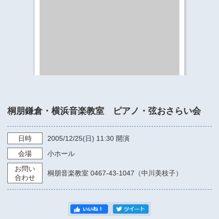
​​​​​​​​​​​​​神奈川県立県民ホール
・ パイプオルガン
ギャラリーSNS
・ 神奈川県民ホールの取り組み
桐朋鎌倉・横浜音楽教室 ピアノ・弦おさらい会
日時
2005/12/25
(日)
11:30
開演
会場
小ホール
お問い
桐朋音楽教室 0467-43-1047（中川美枝子）
合わせ