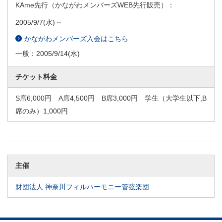
KAme先行（かながわメンバーズWEB先行販売）：
2005/9/7
(水) ~
かながわメンバーズ入会はこちら
一般：
2005/9/14
(水)
チケット料金
S席6,000円 A席4,500円 B席3,000円 学生（大学生以下,B
席のみ）1,000円
主催
財団法人 神奈川フィルハーモニー管弦楽団