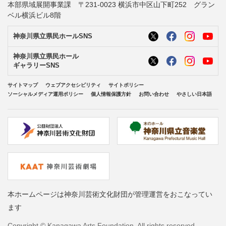
本部県域展開事業課 〒231-0023 横浜市中区山下町252 グラン
ベル横浜ビル8階
神奈川県立県民ホールSNS
神奈川県立県民ホール
ギャラリーSNS
サイトマップ
ウェブアクセシビリティ
サイトポリシー
ソーシャルメディア運用ポリシー
個人情報保護方針
お問い合わせ
やさしい日本語
本ホームページは神奈川芸術文化財団が管理運営をおこなってい
ます
Copyright © Kanagawa Arts Foundation. All rights reserved.