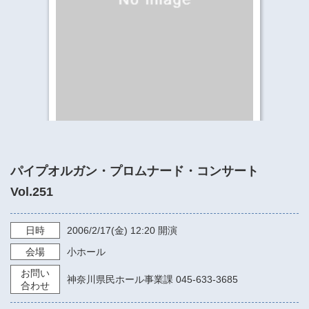
​​​​​​​​​​​​​神奈川県立県民ホール
・ パイプオルガン
ギャラリーSNS
・ 神奈川県民ホールの取り組み
パイプオルガン・プロムナード・コンサート
Vol.251
日時
2006/2/17
(金)
12:20
開演
会場
小ホール
お問い
神奈川県民ホール事業課 045-633-3685
合わせ