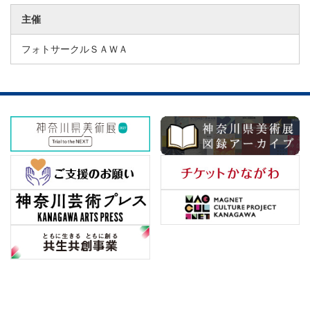
主催
フォトサークルＳＡＷＡ