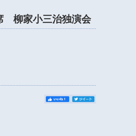
席 柳家小三治独演会