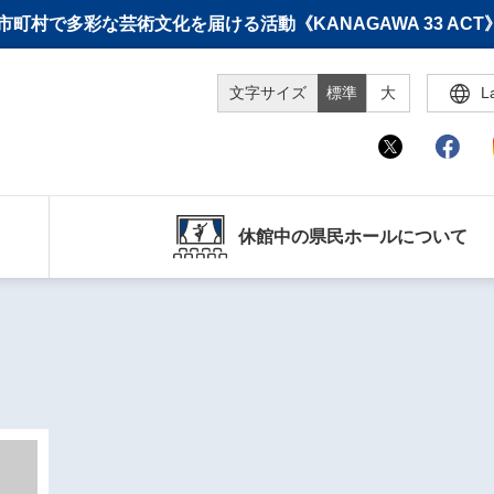
町村で多彩な芸術文化を届ける活動《KANAGAWA 33 A
文字サイズ
標準
大
L
休館中の県民ホールについて