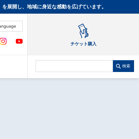
CT》を展開し、地域に身近な感動を広げています。
anguage
チケット購入
検索