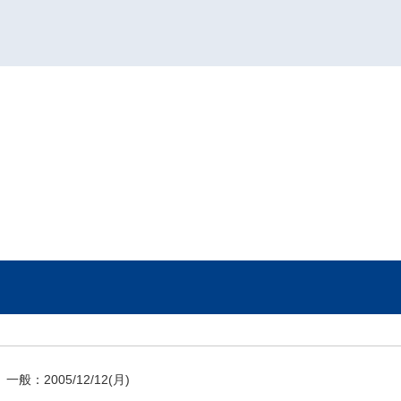
一般：
2005/12/12
(月)