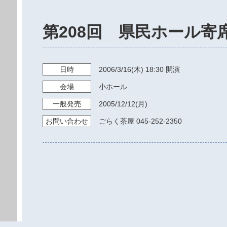
第208回 県民ホール寄
日時
2006/3/16
(木)
18:30
開演
会場
小ホール
一般発売
2005/12/12
(月)
お問い
合わせ
ごらく茶屋 045-252-2350