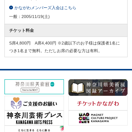
かながわメンバーズ入会はこちら
一般：
2005/11/19
(土)
チケット料金
S席4,800円 A席4,400円 ※2歳以下のお子様は保護者1名に
つき1名まで無料。ただしお席の必要な方は有料。