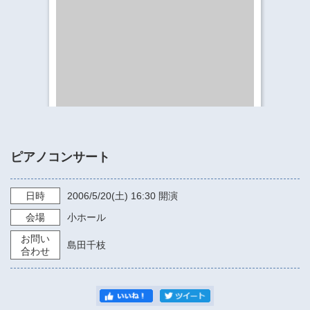
​​​​​​​​​​​​​神奈川県立県民ホール
・ パイプオルガン
ギャラリーSNS
・ 神奈川県民ホールの取り組み
ピアノコンサート
日時
2006/5/20
(土)
16:30
開演
会場
小ホール
お問い
島田千枝
合わせ