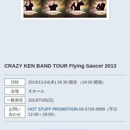
​​​​​​​​​​​​​神奈川県立県民ホール
・ パイプオルガン
ギャラリーSNS
・ 神奈川県民ホールの取り組み
CRAZY KEN BAND TOUR Flying Saucer 2013
日時
2013/11/14
(木)
18:30
開演 （18:00 開場）
会場
大ホール
一般発売
2013/7/28
(日)
お問い
HOT STUFF PROMOTION
03-5720-9999（平日
合わせ
12:00～18:00）