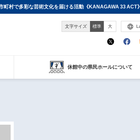
町村で多彩な芸術文化を届ける活動《KANAGAWA 33 A
文字サイズ
標準
大
L
休館中の県民ホールについて