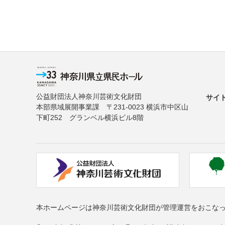
公益財団法人神奈川芸術文化財団
サイ
本部県域展開事業課 〒231-0023 横浜市中区山
下町252 グランベル横浜ビル8階
本ホームページは神奈川芸術文化財団が管理運営をおこな