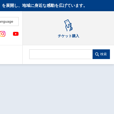
CT》を展開し、地域に身近な感動を広げています。
anguage
チケット購入
検索