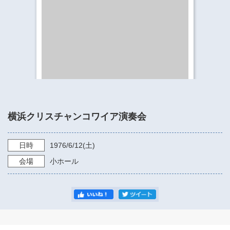
​​​​​​​​​​​​​神奈川県立県民ホール
・ パイプオルガン
ギャラリーSNS
・ 神奈川県民ホールの取り組み
横浜クリスチャンコワイア演奏会
日時
1976/6/12
(土)
会場
小ホール