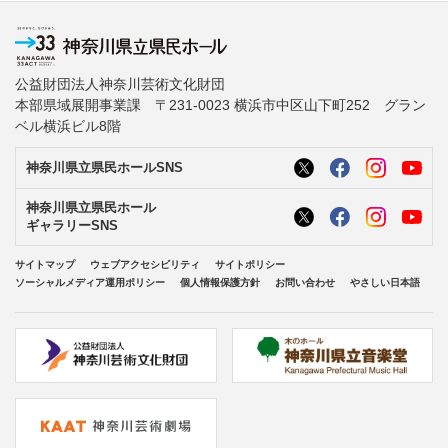
公益財団法人神奈川芸術文化財団
本部県域展開事業課 〒231-0023 横浜市中区山下町252 グラン
ベル横浜ビル8階
神奈川県立県民ホールSNS
神奈川県立県民ホール
ギャラリーSNS
サイトマップ
ウェブアクセシビリティ
サイトポリシー
ソーシャルメディア運用ポリシー
個人情報保護方針
お問い合わせ
やさしい日本語