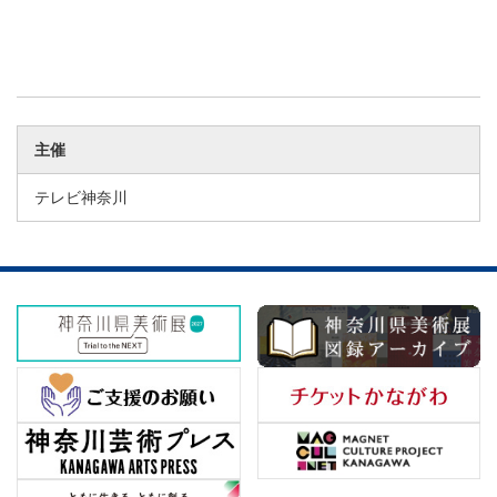
主催
テレビ神奈川