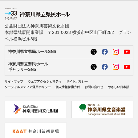
公益財団法人神奈川芸術文化財団
本部県域展開事業課 〒231-0023 横浜市中区山下町252 グラン
ベル横浜ビル8階
神奈川県立県民ホールSNS
神奈川県立県民ホール
ギャラリーSNS
サイトマップ
ウェブアクセシビリティ
サイトポリシー
ソーシャルメディア運用ポリシー
個人情報保護方針
お問い合わせ
やさしい日本語