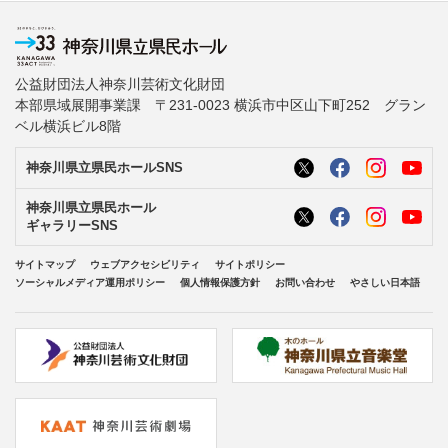
公益財団法人神奈川芸術文化財団
本部県域展開事業課 〒231-0023 横浜市中区山下町252 グラン
ベル横浜ビル8階
神奈川県立県民ホールSNS
神奈川県立県民ホール
ギャラリーSNS
サイトマップ
ウェブアクセシビリティ
サイトポリシー
ソーシャルメディア運用ポリシー
個人情報保護方針
お問い合わせ
やさしい日本語