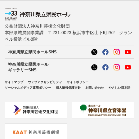
公益財団法人神奈川芸術文化財団
本部県域展開事業課 〒231-0023 横浜市中区山下町252 グラン
ベル横浜ビル8階
神奈川県立県民ホールSNS
神奈川県立県民ホール
ギャラリーSNS
サイトマップ
ウェブアクセシビリティ
サイトポリシー
ソーシャルメディア運用ポリシー
個人情報保護方針
お問い合わせ
やさしい日本語