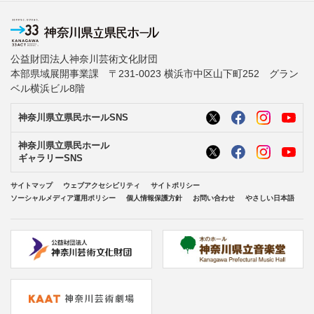
公益財団法人神奈川芸術文化財団
本部県域展開事業課 〒231-0023 横浜市中区山下町252 グラン
ベル横浜ビル8階
神奈川県立県民ホールSNS
神奈川県立県民ホール
ギャラリーSNS
サイトマップ
ウェブアクセシビリティ
サイトポリシー
ソーシャルメディア運用ポリシー
個人情報保護方針
お問い合わせ
やさしい日本語