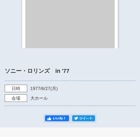
​​​​​​​​​​​​​神奈川県立県民ホール
・ パイプオルガン
ギャラリーSNS
・ 神奈川県民ホールの取り組み
ソニー・ロリンズ in '77
日時
1977/6/27
(月)
会場
大ホール