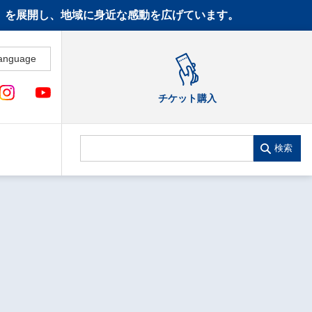
CT》を展開し、地域に身近な感動を広げています。
anguage
チケット購入
検索