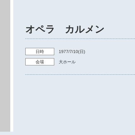
オペラ カルメン
日時
1977/7/10
(日)
会場
大ホール