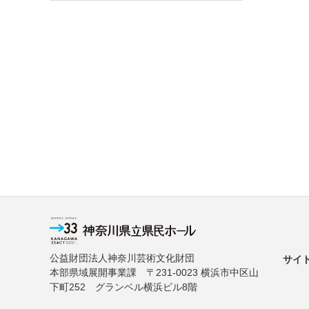
公益財団法人神奈川芸術文化財団
サイ
本部県域展開事業課 〒231-0023 横浜市中区山
下町252 グランベル横浜ビル8階