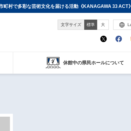
町村で多彩な芸術文化を届ける活動《KANAGAWA 33 A
文字サイズ
標準
大
L
休館中の県民ホールについて