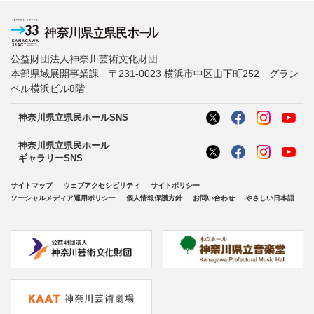
公益財団法人神奈川芸術文化財団
本部県域展開事業課 〒231-0023 横浜市中区山下町252 グラン
ベル横浜ビル8階
神奈川県立県民ホールSNS
神奈川県立県民ホール
ギャラリーSNS
サイトマップ
ウェブアクセシビリティ
サイトポリシー
ソーシャルメディア運用ポリシー
個人情報保護方針
お問い合わせ
やさしい日本語