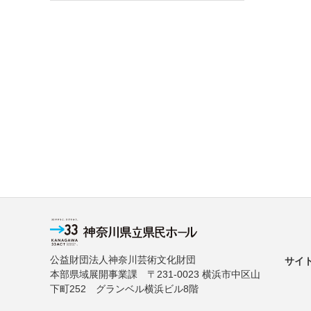
公益財団法人神奈川芸術文化財団
サイ
本部県域展開事業課 〒231-0023 横浜市中区山
下町252 グランベル横浜ビル8階