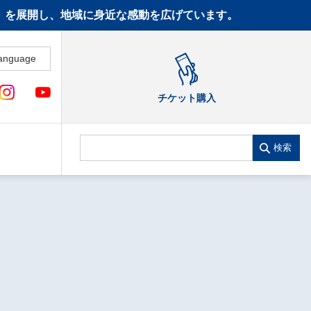
CT》を展開し、地域に身近な感動を広げています。
anguage
チケット購入
検索