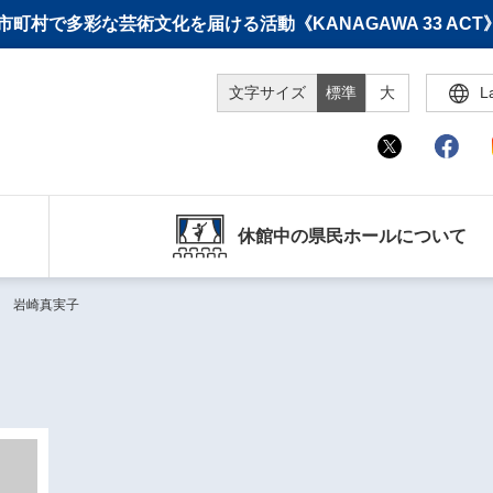
町村で多彩な芸術文化を届ける活動《KANAGAWA 33 A
文字サイズ
標準
大
L
休館中の県民ホールについて
 岩崎真実子