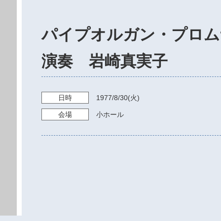
パイプオルガン・プロ
演奏 岩崎真実子
日時
1977/8/30
(火)
会場
小ホール