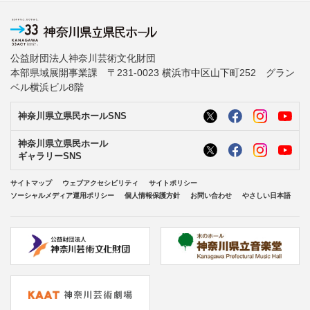
公益財団法人神奈川芸術文化財団
本部県域展開事業課 〒231-0023 横浜市中区山下町252 グラン
ベル横浜ビル8階
神奈川県立県民ホールSNS
神奈川県立県民ホール
ギャラリーSNS
サイトマップ
ウェブアクセシビリティ
サイトポリシー
ソーシャルメディア運用ポリシー
個人情報保護方針
お問い合わせ
やさしい日本語