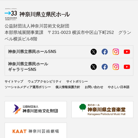
公益財団法人神奈川芸術文化財団
本部県域展開事業課 〒231-0023 横浜市中区山下町252 グラン
ベル横浜ビル8階
神奈川県立県民ホールSNS
神奈川県立県民ホール
ギャラリーSNS
サイトマップ
ウェブアクセシビリティ
サイトポリシー
ソーシャルメディア運用ポリシー
個人情報保護方針
お問い合わせ
やさしい日本語