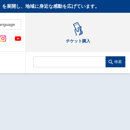
CT》を展開し、地域に身近な感動を広げています。
anguage
チケット購入
検索