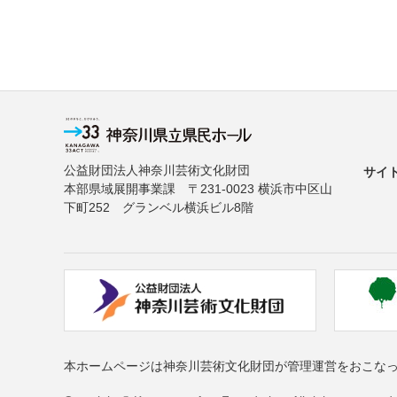
公益財団法人神奈川芸術文化財団
サイ
本部県域展開事業課 〒231-0023 横浜市中区山
下町252 グランベル横浜ビル8階
本ホームページは神奈川芸術文化財団が管理運営をおこな