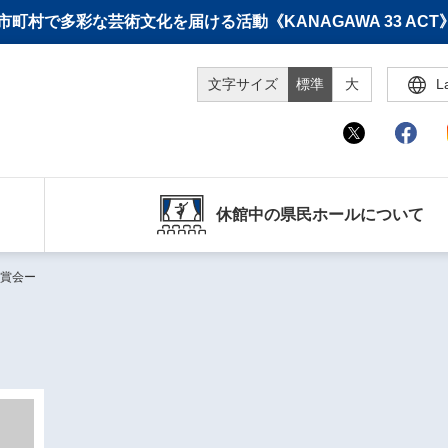
町村で多彩な芸術文化を届ける活動《KANAGAWA 33 A
文字サイズ
標準
大
L
休館中の県民ホールについて
賞会ー