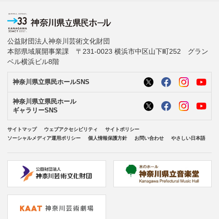
公益財団法人神奈川芸術文化財団
本部県域展開事業課 〒231-0023 横浜市中区山下町252 グラン
ベル横浜ビル8階
神奈川県立県民ホールSNS
神奈川県立県民ホール
ギャラリーSNS
サイトマップ
ウェブアクセシビリティ
サイトポリシー
ソーシャルメディア運用ポリシー
個人情報保護方針
お問い合わせ
やさしい日本語