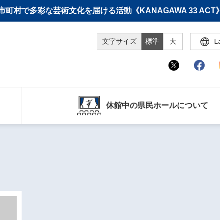
町村で多彩な芸術文化を届ける活動《KANAGAWA 33 A
文字サイズ
標準
大
L
休館中の県民ホールについて