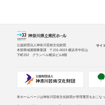
公益財団法人神奈川芸術文化財団
サイ
本部県域展開事業課 〒231-0023 横浜市中区山
下町252 グランベル横浜ビル8階
本ホームページは神奈川芸術文化財団が管理運営をおこな