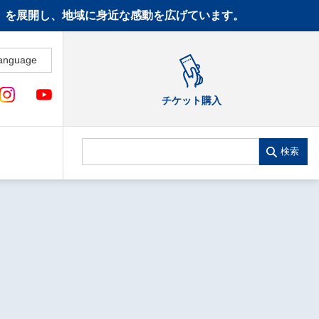
CT》を展開し、地域に身近な感動を広げています。
anguage
チケット購入
検索