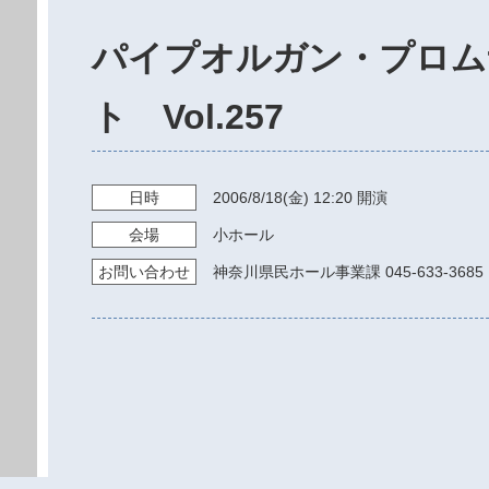
パイプオルガン・プロム
ト Vol.257
日時
2006/8/18
(金)
12:20
開演
会場
小ホール
お問い
合わせ
神奈川県民ホール事業課 045-633-3685