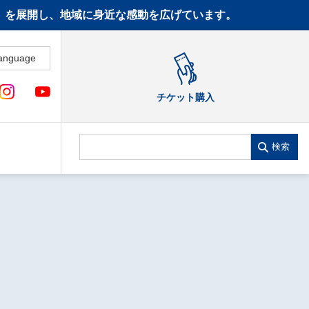
CT》を展開し、地域に身近な感動を広げています。
anguage
チケット購入
検索