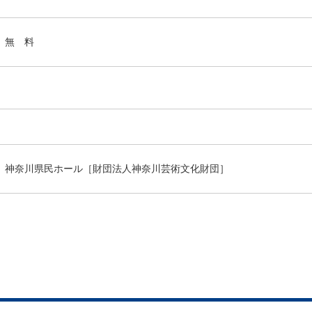
無 料
神奈川県民ホール［財団法人神奈川芸術文化財団］