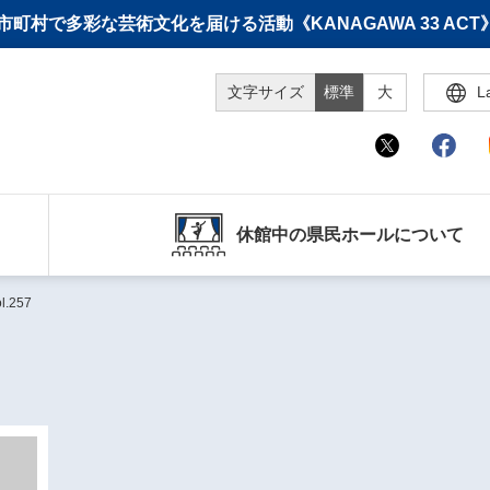
町村で多彩な芸術文化を届ける活動《KANAGAWA 33 A
文字サイズ
標準
大
L
休館中の県民ホールについて
257