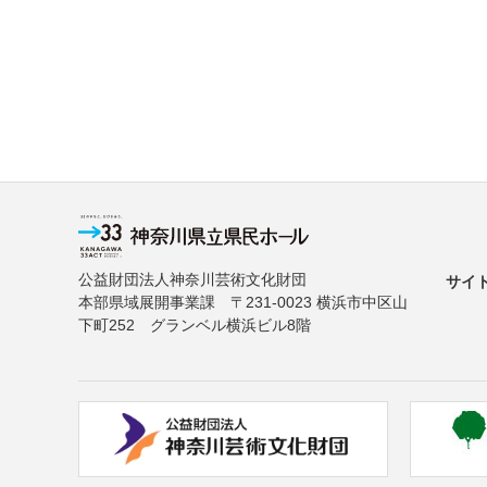
公益財団法人神奈川芸術文化財団
サイ
本部県域展開事業課 〒231-0023 横浜市中区山
下町252 グランベル横浜ビル8階