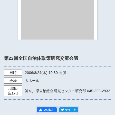
​​​​​​​​​​​​​神奈川県立県民ホール
・ パイプオルガン
ギャラリーSNS
・ 神奈川県民ホールの取り組み
第23回全国自治体政策研究交流会議
日時
2006/8/24
(木)
10:30
開演
会場
大ホール
お問い
神奈川県自治総合研究センター研究部 045-896-2932
合わせ