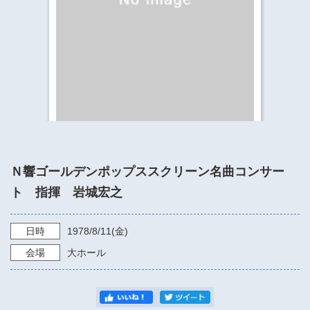
​​​​​​​​​​​​​神奈川県立県民ホール
・ パイプオルガン
ギャラリーSNS
・ 神奈川県民ホールの取り組み
Ｎ響ゴールデンポップススクリーン名曲コンサー
ト 指揮 岩城宏之
日時
1978/8/11
(金)
会場
大ホール