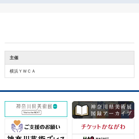
主催
横浜ＹＷＣＡ