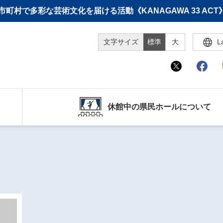
町村で多彩な芸術文化を届ける活動《KANAGAWA 33 A
文字サイズ
標準
大
L
休館中の県民ホールについて