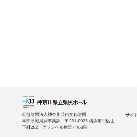
公益財団法人神奈川芸術文化財団
サイ
本部県域展開事業課 〒231-0023 横浜市中区山
下町252 グランベル横浜ビル8階