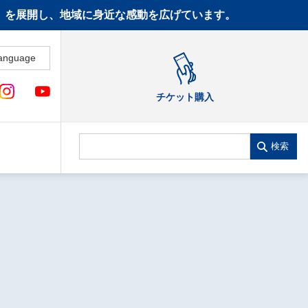
CT》を展開し、地域に身近な感動を広げています。
anguage
チケット購入
検索