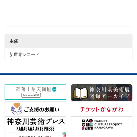
主催
新世界レコード