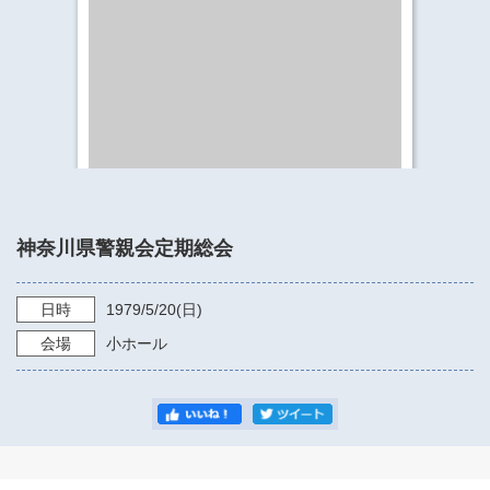
​​​​​​​​​​​​​神奈川県立県民ホール
・ パイプオルガン
ギャラリーSNS
・ 神奈川県民ホールの取り組み
神奈川県警親会定期総会
日時
1979/5/20
(日)
会場
小ホール