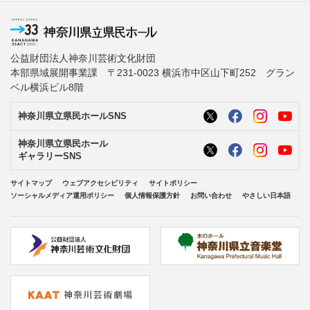
公益財団法人神奈川芸術文化財団
本部県域展開事業課 〒231-0023 横浜市中区山下町252 グラン
ベル横浜ビル8階
神奈川県立県民ホールSNS
神奈川県立県民ホール
ギャラリーSNS
サイトマップ
ウェブアクセシビリティ
サイトポリシー
ソーシャルメディア運用ポリシー
個人情報保護方針
お問い合わせ
やさしい日本語