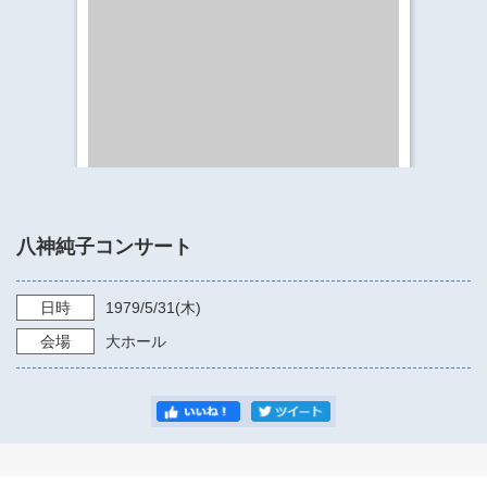
​​​​​​​​​​​​​神奈川県立県民ホール
・ パイプオルガン
ギャラリーSNS
・ 神奈川県民ホールの取り組み
八神純子コンサート
日時
1979/5/31
(木)
会場
大ホール