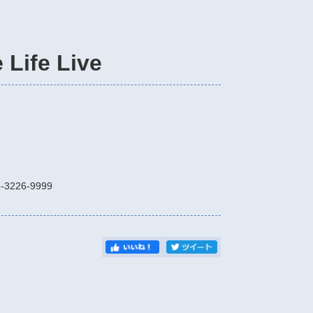
Life Live
-3226-9999