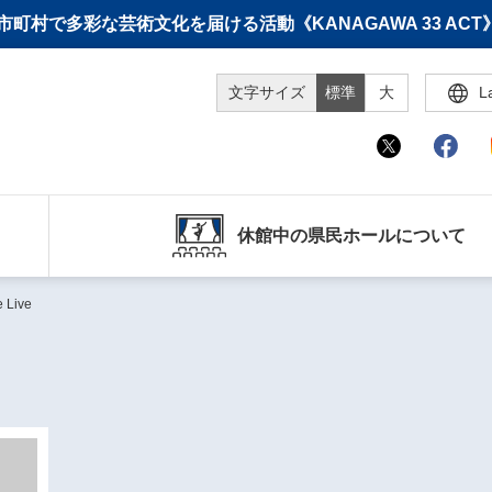
町村で多彩な芸術文化を届ける活動《KANAGAWA 33 A
文字サイズ
標準
大
L
休館中の県民ホールについて
 Live