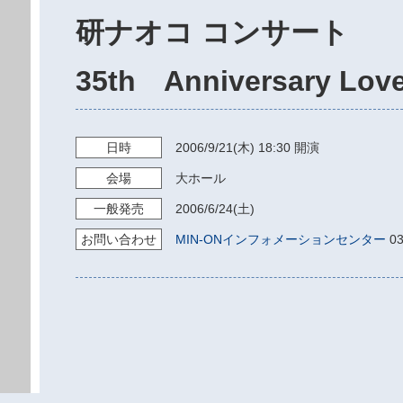
研ナオコ コンサート
35th Anniversary Love 
日時
2006/9/21
(木)
18:30
開演
会場
大ホール
一般発売
2006/6/24
(土)
お問い
合わせ
MIN-ONインフォメーションセンター
03