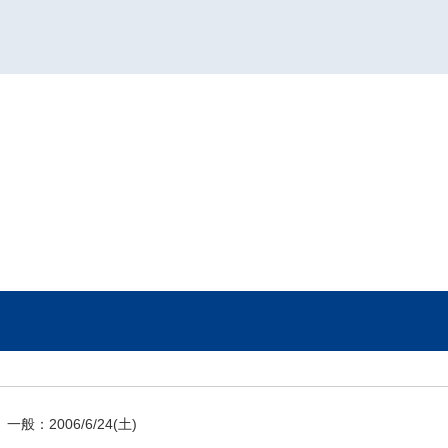
一般：
2006/6/24
(土)