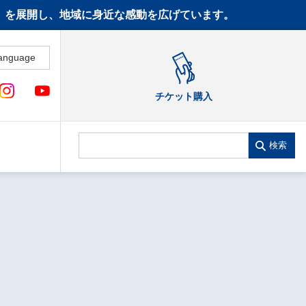
CT》を展開し、地域に身近な感動を広げています。
anguage
チケット購入
検索