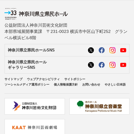
公益財団法人神奈川芸術文化財団
本部県域展開事業課 〒231-0023 横浜市中区山下町252 グラン
ベル横浜ビル8階
神奈川県立県民ホールSNS
神奈川県立県民ホール
ギャラリーSNS
サイトマップ
ウェブアクセシビリティ
サイトポリシー
ソーシャルメディア運用ポリシー
個人情報保護方針
お問い合わせ
やさしい日本語