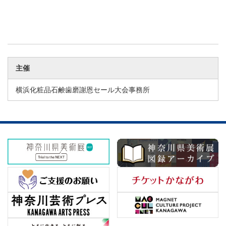
主催
横浜化粧品石鹸歯磨謝恩セール大会事務所