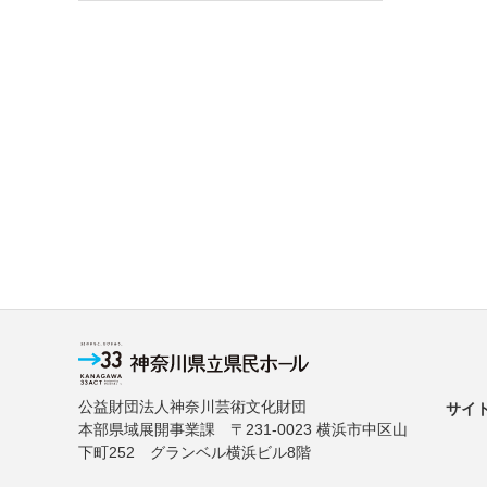
公益財団法人神奈川芸術文化財団
サイ
本部県域展開事業課 〒231-0023 横浜市中区山
下町252 グランベル横浜ビル8階