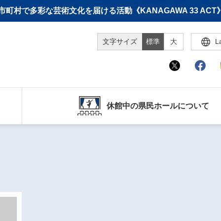
町村で多彩な芸術文化を届ける活動《KANAGAWA 33 A
文字サイズ
標準
大
L
休館中の県民ホールについて