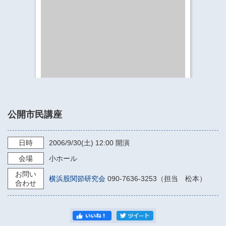
​​​​​​​​​​​​​神奈川県立県民ホール
・ パイプオルガン
ギャラリーSNS
・ 神奈川県民ホールの取り組み
公開市民講座
日時
2006/9/30
(土)
12:00
開演
会場
小ホール
お問い
横浜股関節研究会
090-7636-3253（担当 松本）
合わせ